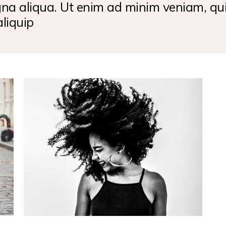
gna aliqua. Ut enim ad minim veniam, qui
aliquip