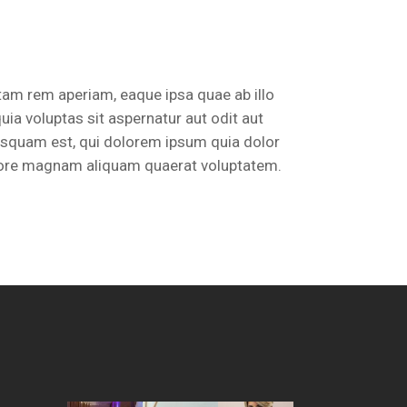
tam rem aperiam, eaque ipsa quae ab illo
ia voluptas sit aspernatur aut odit aut
isquam est, qui dolorem ipsum quia dolor
dolore magnam aliquam quaerat voluptatem.