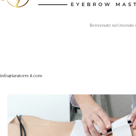
Benvenuto nel mondo di 
info@laratorre.it.com