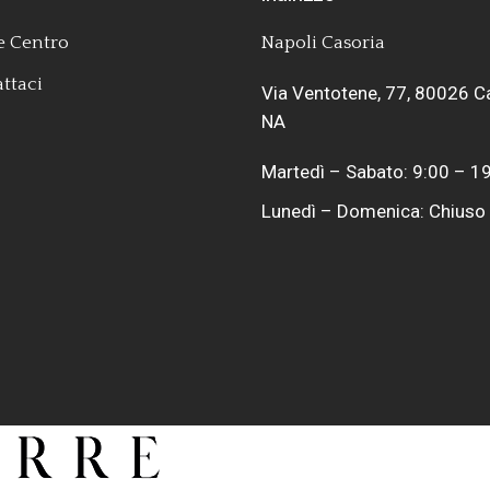
 Centro
Napoli Casoria
ttaci
Via Ventotene, 77, 80026 C
NA
Martedì – Sabato: 9:00 – 1
Lunedì – Domenica: Chiuso