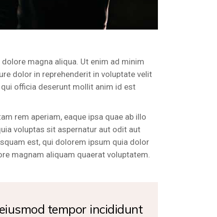
et dolore magna aliqua. Ut enim ad minim
e dolor in reprehenderit in voluptate velit
qui officia deserunt mollit anim id est
tam rem aperiam, eaque ipsa quae ab illo
ia voluptas sit aspernatur aut odit aut
isquam est, qui dolorem ipsum quia dolor
dolore magnam aliquam quaerat voluptatem.
o eiusmod tempor incididunt