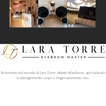
Benvenuto nel mondo di Lara Torre, istituto di bellezza , specializzato
in dimagrimento corpo e ringiovanimento viso.