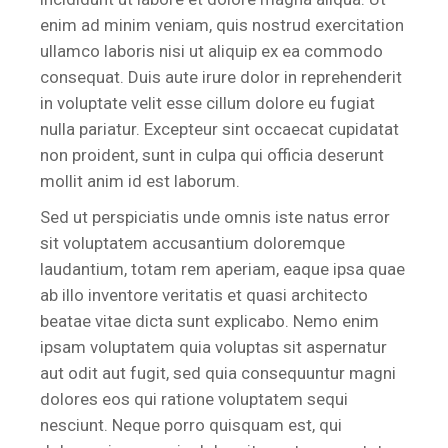
enim ad minim veniam, quis nostrud exercitation
ullamco laboris nisi ut aliquip ex ea commodo
consequat. Duis aute irure dolor in reprehenderit
in voluptate velit esse cillum dolore eu fugiat
nulla pariatur. Excepteur sint occaecat cupidatat
non proident, sunt in culpa qui officia deserunt
mollit anim id est laborum.
Sed ut perspiciatis unde omnis iste natus error
sit voluptatem accusantium doloremque
laudantium, totam rem aperiam, eaque ipsa quae
ab illo inventore veritatis et quasi architecto
beatae vitae dicta sunt explicabo. Nemo enim
ipsam voluptatem quia voluptas sit aspernatur
aut odit aut fugit, sed quia consequuntur magni
dolores eos qui ratione voluptatem sequi
nesciunt. Neque porro quisquam est, qui