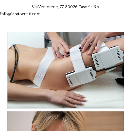
Via Ventotene, 77, 80026 Casoria NA
info@laratorre.it.com