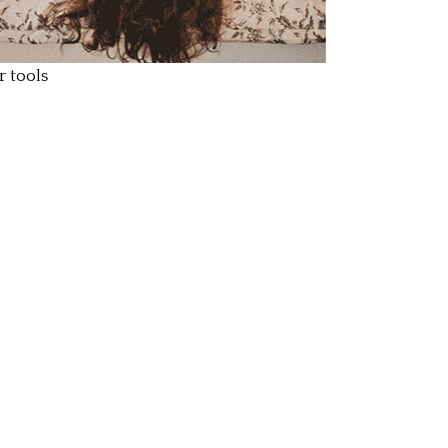
r tools