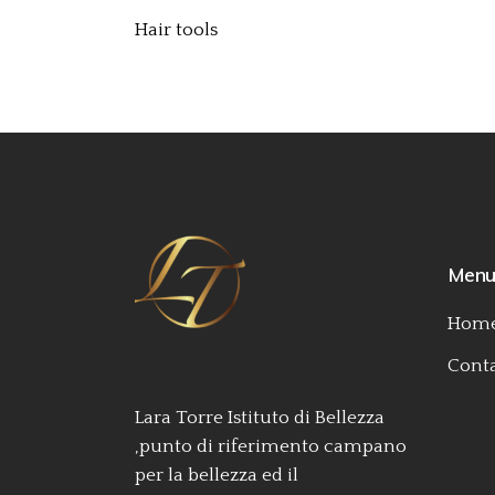
Hair tools
Men
Home
Conta
Lara Torre Istituto di Bellezza
,punto di riferimento campano
per la bellezza ed il