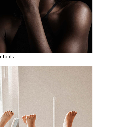
r tools