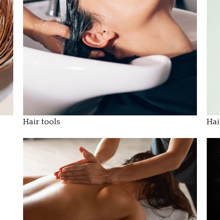
Hair tools
Hai