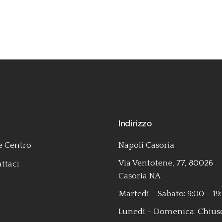
u
Indirizzo
 Centro
Napoli Casoria
Via Ventotene, 77, 80026
ttaci
Casoria NA
Martedì – Sabato: 9:00 – 19
Lunedì – Domenica: Chius