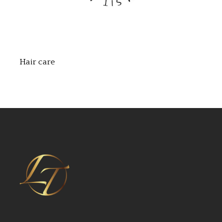
Hair care