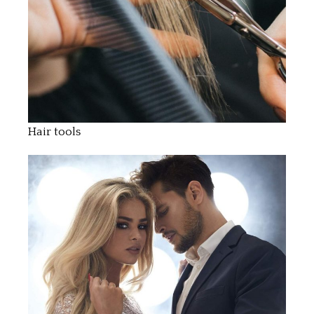
Hair tools