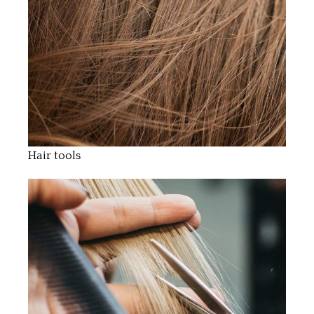
Hair tools