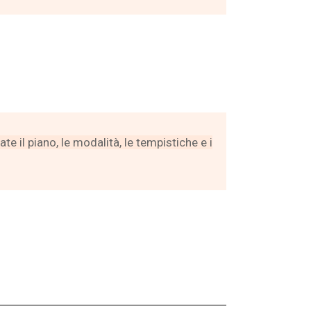
te il piano, le modalità, le tempistiche e i