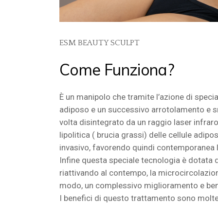
ESM BEAUTY SCULPT
Come Funziona?
È un manipolo che tramite l’azione di specia
adiposo e un successivo arrotolamento e s
volta disintegrato da un raggio laser infra
lipolitica ( brucia grassi) delle cellule adip
invasivo, favorendo quindi contemporanea l’e
Infine questa speciale tecnologia è dotata d
riattivando al contempo, la microcircolazion
modo, un complessivo miglioramento e ben
I benefici di questo trattamento sono moltepl