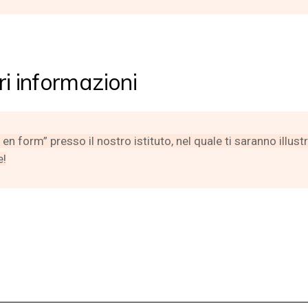
i informazioni
form” presso il nostro istituto, nel quale ti saranno illustra
e!