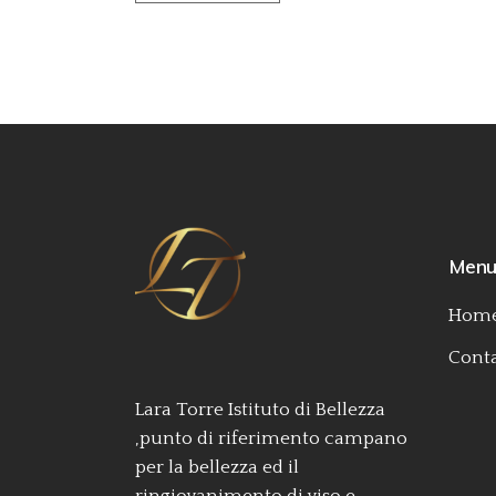
Men
Home
Conta
Lara Torre Istituto di Bellezza
,punto di riferimento campano
per la bellezza ed il
ringiovanimento di viso e