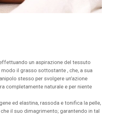
“ effettuando un aspirazione del tessuto
odo il grasso sottostante , che, a sua
manipolo stesso per svolgere un’azione
maniera completamente naturale e per niente
ene ed elastina, rassoda e tonifica la pelle,
e che il suo dimagrimento; garantendo in tal