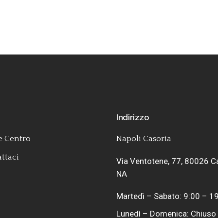
u
Indirizzo
 Centro
Napoli Casoria
ttaci
Via Ventotene, 77, 80026 C
NA
Martedì – Sabato: 9:00 – 1
Lunedì – Domenica: Chiuso