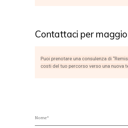
Contattaci per maggior
Puoi prenotare una consulenza di “Remis en 
costi del tuo percorso verso una nuova t