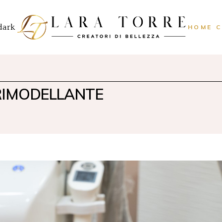
HOME 
RIMODELLANTE