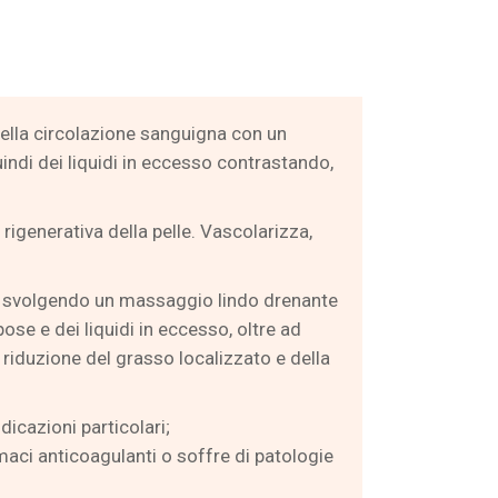
della circolazione sanguigna con un
indi dei liquidi in eccesso contrastando,
 rigenerativa della pelle. Vascolarizza,
lo, svolgendo un massaggio lindo drenante
pose e dei liquidi in eccesso, oltre ad
 riduzione del grasso localizzato e della
icazioni particolari;
maci anticoagulanti o soffre di patologie