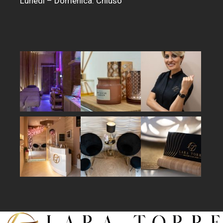
Lunedì – Domenica: Chiuso