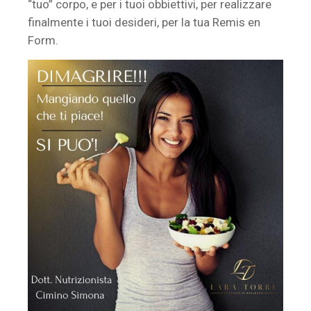
“tuo” corpo, e per i tuoi obbiettivi, per realizzare
finalmente i tuoi desideri, per la tua Remis en
Form.